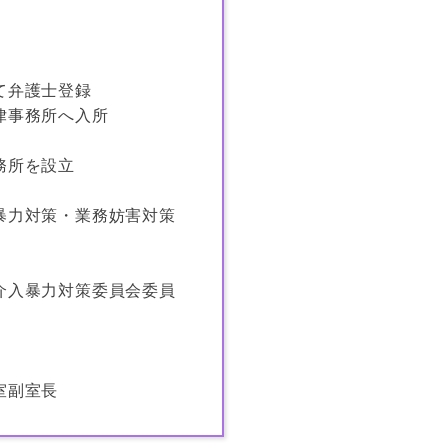
て弁護士登録
律事務所へ入所
務所を設立
暴力対策・業務妨害対策
介入暴力対策委員会委員
室副室長