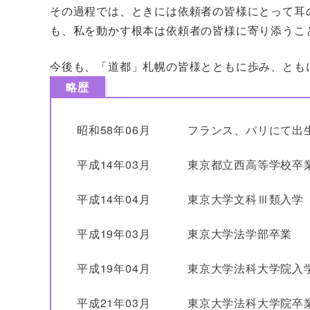
その過程では、ときには依頼者の皆様にとって耳
も、私を動かす根本は依頼者の皆様に寄り添うこ
今後も、「道都」札幌の皆様とともに歩み、とも
略歴
昭和58年06月
フランス、パリにて出
平成14年03月
東京都立西高等学校卒
平成14年04月
東京大学文科Ⅲ類入学
平成19年03月
東京大学法学部卒業
平成19年04月
東京大学法科大学院入
平成21年03月
東京大学法科大学院卒