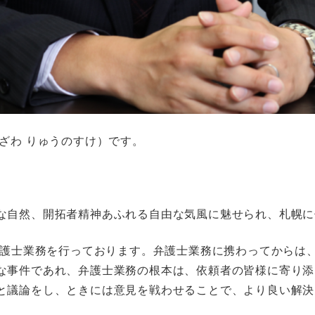
ざわ りゅうのすけ）です。
な自然、開拓者精神あふれる自由な気風に魅せられ、札幌に
で弁護士業務を行っております。弁護士業務に携わってからは
な事件であれ、弁護士業務の根本は、依頼者の皆様に寄り添
と議論をし、ときには意見を戦わせることで、より良い解決