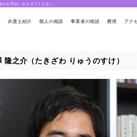
決のお手伝いをさせてください。
要
弁護士紹介
個人の相談
事業者の相談
費用
アク
澤 隆之介（たきざわ りゅうのすけ）