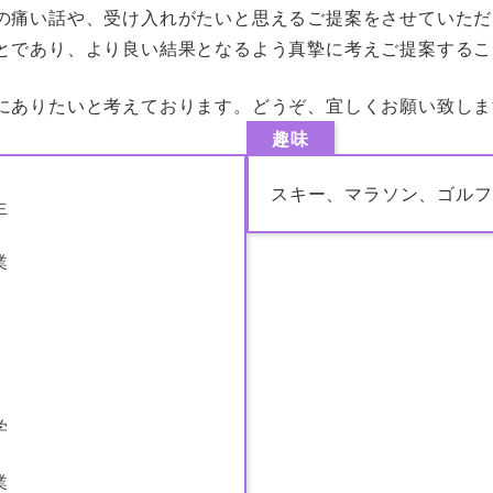
の痛い話や、受け入れがたいと思えるご提案をさせていただ
とであり、より良い結果となるよう真摯に考えご提案するこ
にありたいと考えております。どうぞ、宜しくお願い致しま
趣味
スキー、マラソン、ゴルフ
生
業
学
業