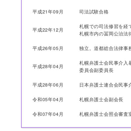
平成21年09月
司法試験合格
札幌での司法修習を経
平成22年12月
札幌市内の冨岡公治法
平成26年05月
独立。道都総合法律事
札幌弁護士会民事介入
平成28年04月
委員会副委員長
平成28年06月
日本弁護士連合会民事
令和05年04月
札幌弁護士会副会長
令和07年04月
札幌弁護士会照会審査